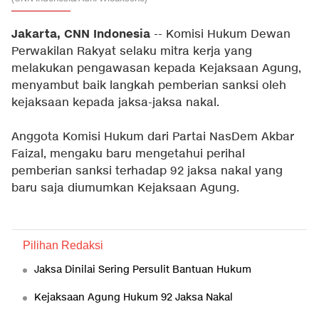
Jakarta, CNN Indonesia
-- Komisi Hukum Dewan
Perwakilan Rakyat selaku mitra kerja yang
melakukan pengawasan kepada Kejaksaan Agung,
menyambut baik langkah pemberian sanksi oleh
kejaksaan kepada jaksa-jaksa nakal.
Anggota Komisi Hukum dari Partai NasDem Akbar
Faizal, mengaku baru mengetahui perihal
pemberian sanksi terhadap 92 jaksa nakal yang
baru saja diumumkan Kejaksaan Agung.
Pilihan Redaksi
Jaksa Dinilai Sering Persulit Bantuan Hukum
Kejaksaan Agung Hukum 92 Jaksa Nakal