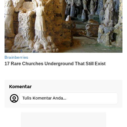
Komentar
Tulis Komentar Anda...