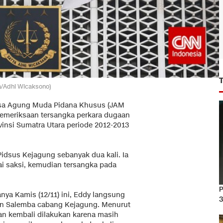
a/Adhi Wicaksono)
ksa Agung Muda Pidana Khusus (JAM
emeriksaan tersangka perkara dugaan
vinsi Sumatra Utara periode 2012-2013
Pidsus Kejagung sebanyak dua kali. Ia
ai saksi, kemudian tersangka pada
P
ya Kamis (12/11) ini, Eddy langsung
3
an Salemba cabang Kejagung. Menurut
n kembali dilakukan karena masih