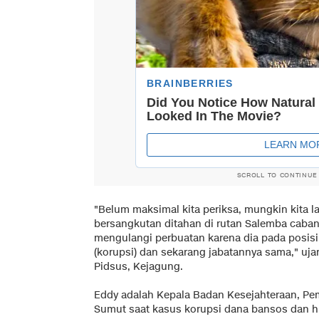
SCROLL TO CONTINUE
"Belum maksimal kita periksa, mungkin kita 
bersangkutan ditahan di rutan Salemba caban
mengulangi perbuatan karena dia pada posisi
(korupsi) dan sekarang jabatannya sama," uj
Pidsus, Kejagung.
Eddy adalah Kepala Badan Kesejahteraan, P
Sumut saat kasus korupsi dana bansos dan hib