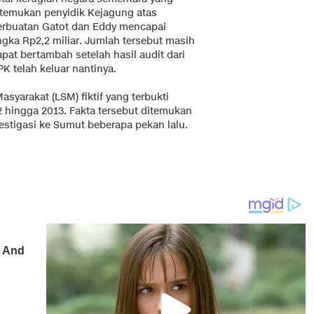
itemukan penyidik Kejagung atas
erbuatan Gatot dan Eddy mencapai
ngka Rp2,2 miliar. Jumlah tersebut masih
pat bertambah setelah hasil audit dari
K telah keluar nantinya.
syarakat (LSM) fiktif yang terbukti
 hingga 2013. Fakta tersebut ditemukan
estigasi ke Sumut beberapa pekan lalu.