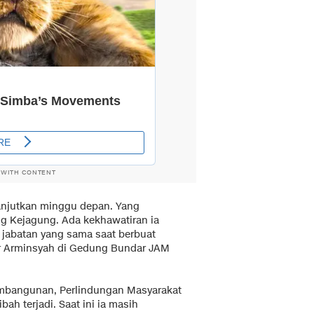
 WITH CONTENT
lanjutkan minggu depan. Yang
g Kejagung. Ada kekhawatiran ia
 jabatan yang sama saat berbuat
ar Arminsyah di Gedung Bundar JAM
embangunan, Perlindungan Masyarakat
ah terjadi. Saat ini ia masih