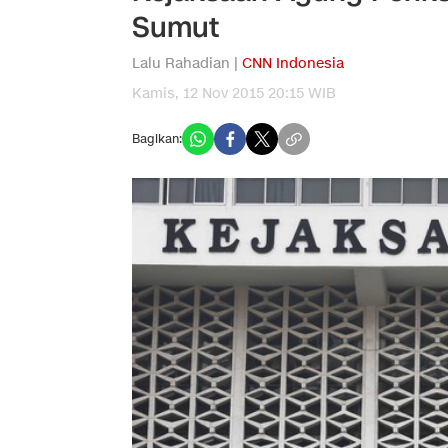
Sumut
Lalu Rahadian |
CNN Indonesia
Kamis, 12 Nov 2015 20:15 WIB
Bagikan: