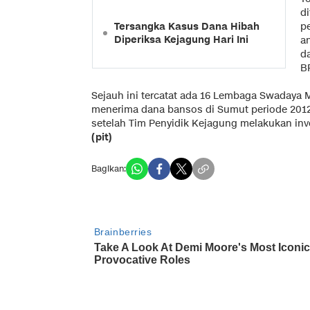
d
Tersangka Kasus Dana Hibah
p
Diperiksa Kejagung Hari Ini
a
da
BP
Sejauh ini tercatat ada 16 Lembaga Swadaya Ma
menerima dana bansos di Sumut periode 2012
setelah Tim Penyidik Kejagung melakukan inv
(pit)
Bagikan: