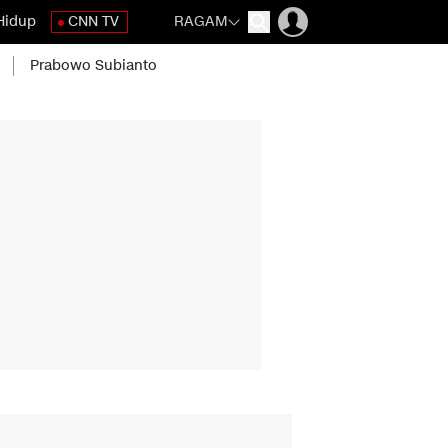
Hidup
CNN TV
RAGAM
Prabowo Subianto