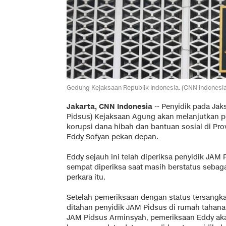
Gedung Kejaksaan Republik Indonesia. (CNN Indonesi
Jakarta, CNN Indonesia
-- Penyidik pada Ja
Pidsus) Kejaksaan Agung akan melanjutkan p
korupsi dana hibah dan bantuan sosial di Pro
Eddy Sofyan pekan depan.
Eddy sejauh ini telah diperiksa penyidik JAM 
sempat diperiksa saat masih berstatus sebag
perkara itu.
Setelah pemeriksaan dengan status tersangkan
ditahan penyidik JAM Pidsus di rumah tahan
JAM Pidsus Arminsyah, pemeriksaan Eddy aka