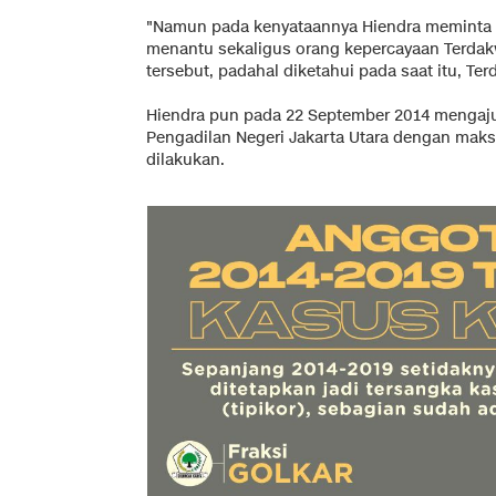
"Namun pada kenyataannya Hiendra meminta T
menantu sekaligus orang kepercayaan Terdakw
tersebut, padahal diketahui pada saat itu, Te
Hiendra pun pada 22 September 2014 mengaj
Pengadilan Negeri Jakarta Utara dengan mak
dilakukan.