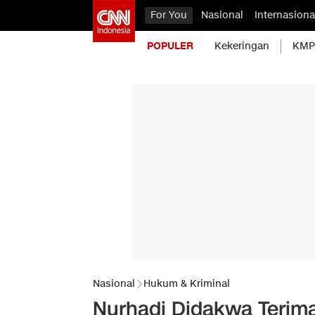
For You
Nasional
Internasiona
POPULER
Kekeringan
KMP 
Nasional
Hukum & Kriminal
Nurhadi Didakwa Terima