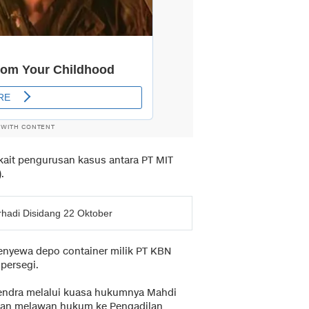
 WITH CONTENT
kait pengurusan kasus antara PT MIT
.
rhadi Disidang 22 Oktober
menyewa depo container milik PT KBN
persegi.
iendra melalui kuasa hukumnya Mahdi
tan melawan hukum ke Pengadilan