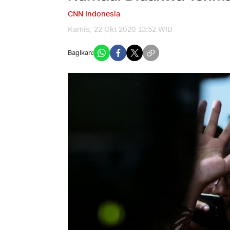
CNN Indonesia
Kamis, 22 Okt 2020 13:52 WIB
Bagikan: