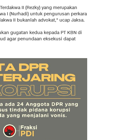
erdakwa II (Rezky) yang merupakan
a I (Nurhadi) untuk pengurusan perkara
rdakwa II bukanlah advokat," ucap Jaksa.
ukan gugatan kedua kepada PT KBN di
sud agar penundaan eksekusi dapat