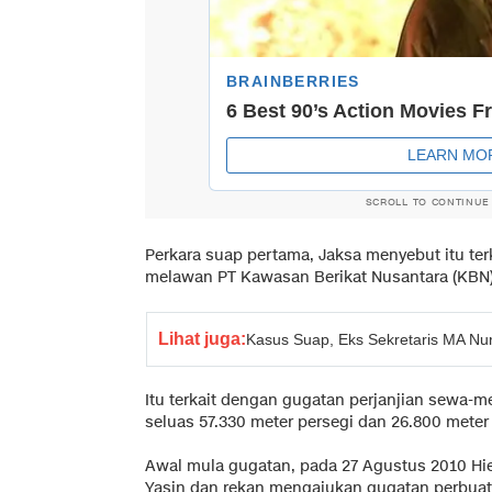
SCROLL TO CONTINUE
Perkara suap pertama, Jaksa menyebut itu ter
melawan PT Kawasan Berikat Nusantara (KBN)
Lihat juga:
Kasus Suap, Eks Sekretaris MA Nu
Itu terkait dengan gugatan perjanjian sewa-
seluas 57.330 meter persegi dan 26.800 meter 
Awal mula gugatan, pada 27 Agustus 2010 H
Yasin dan rekan mengajukan gugatan perbua