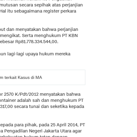
mutusan secara sepihak atas perjanjian
al itu sebagaimana register perkara
but dan menyatakan bahwa perjanjian
 mengikat. Serta menghukum PT KBN
ebesar Rp81.778.334.544,00.
un lagi-lagi upaya hukum mereka
m terkait Kasus di MA
or 2570 K/Pdt/2012 menyatakan bahwa
ontainer adalah sah dan menghukum PT
317,00 secara tunai dan seketika kepada
epada para pihak, pada 25 April 2014, PT
 Pengadilan Negeri Jakarta Utara agar