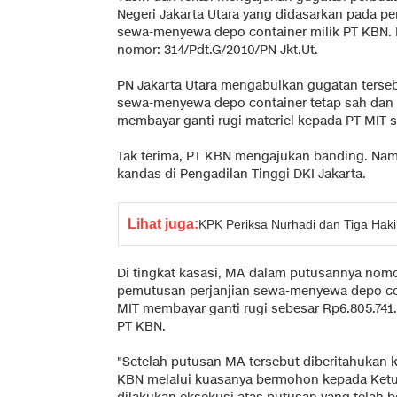
Negeri Jakarta Utara yang didasarkan pada pe
sewa-menyewa depo container milik PT KBN. H
nomor: 314/Pdt.G/2010/PN Jkt.Ut.
PN Jakarta Utara mengabulkan gugatan terse
sewa-menyewa depo container tetap sah dan
membayar ganti rugi materiel kepada PT MIT s
Tak terima, PT KBN mengajukan banding. Nam
kandas di Pengadilan Tinggi DKI Jakarta.
Lihat juga:
KPK Periksa Nurhadi dan Tiga Haki
Di tingkat kasasi, MA dalam putusannya nom
pemutusan perjanjian sewa-menyewa depo c
MIT membayar ganti rugi sebesar Rp6.805.741.
PT KBN.
"Setelah putusan MA tersebut diberitahukan k
KBN melalui kuasanya bermohon kepada Ketua