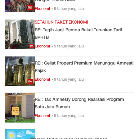
Ekonomi
• 9 tahun yang lalu
SETAHUN PAKET EKONOMI
REI Tagih Janji Pemda Bakal Turunkan Tarif
BPHTB
Ekonomi
• 9 tahun yang lalu
REI: Geliat Properti Premium Menunggu Amnesti
Pajak
Ekonomi
• 9 tahun yang lalu
REI: Tax Amnesty Dorong Realisasi Program
Satu Juta Rumah
Ekonomi
• 9 tahun yang lalu