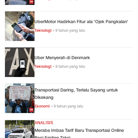
UberMotor Hadirkan Fitur ala 'Ojek Pangkalan'
Teknologi
• 9 tahun yang lalu
Uber Menyerah di Denmark
Teknologi
• 9 tahun yang lalu
Transportasi Daring, Terlalu Sayang untuk
Dikekang
Ekonomi
• 9 tahun yang lalu
ANALISIS
Meraba Imbas Tarif Baru Transportasi Online
Bagi Emiten Taksi