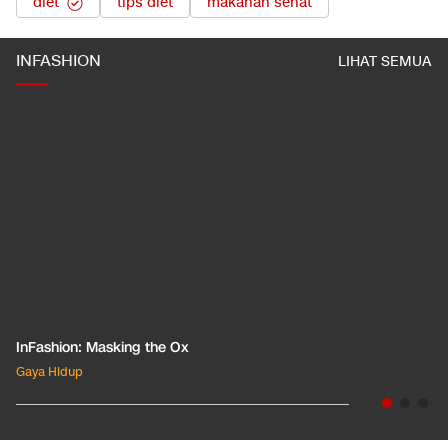
diet
tips diet
makanan sehat
INFASHION
LIHAT SEMUA
InFashion: Masking the Ox
Gaya Hidup