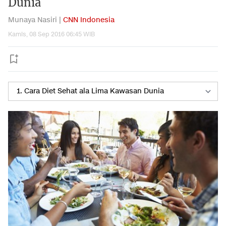
Dunia
Munaya Nasiri |
CNN Indonesia
Kamis, 08 Sep 2016 06:45 WIB