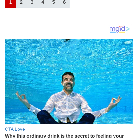
1
2
3
4
5
6