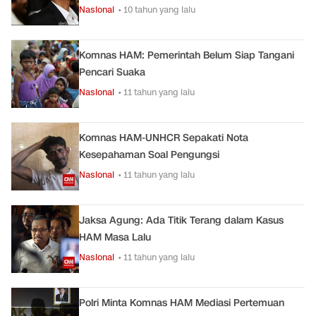
Nasional
• 10 tahun yang lalu
Komnas HAM: Pemerintah Belum Siap Tangani
Pencari Suaka
Nasional
• 11 tahun yang lalu
Komnas HAM-UNHCR Sepakati Nota
Kesepahaman Soal Pengungsi
Nasional
• 11 tahun yang lalu
Jaksa Agung: Ada Titik Terang dalam Kasus
HAM Masa Lalu
Nasional
• 11 tahun yang lalu
Polri Minta Komnas HAM Mediasi Pertemuan