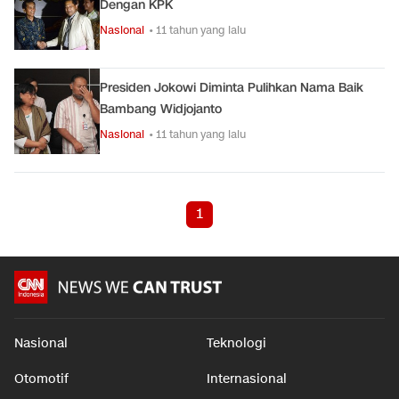
Dengan KPK
Nasional
• 11 tahun yang lalu
Presiden Jokowi Diminta Pulihkan Nama Baik
Bambang Widjojanto
Nasional
• 11 tahun yang lalu
1
Nasional
Teknologi
Otomotif
Internasional